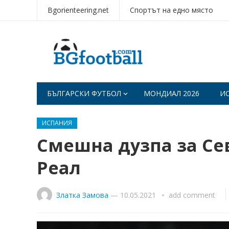
Bgorienteering.net
Спортът на едно място
БЪЛГАРСКИ ФУТБОЛ
МОНДИАЛ 2026
И
ИСПАНИЯ
Смешна дузпа за Се
Реал
Златка Замова
—
10.05.2021
add comment