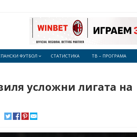
СПАНСКИ ФУТБОЛ
СТАТИСТИКА
ТВ – ПРОГРАМА
виля усложни лигата на