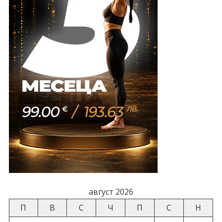
август 2026
П
В
С
Ч
П
С
Н