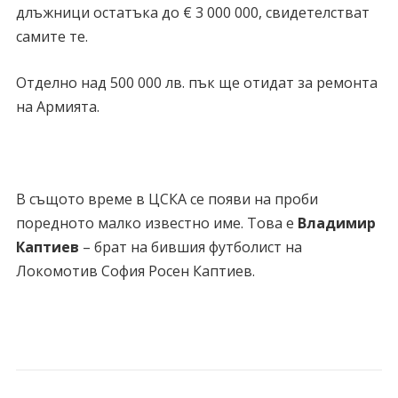
длъжници остатъка до € 3 000 000, свидетелстват
самите те.
Отделно над 500 000 лв. пък ще отидат за ремонта
на Армията.
В същото време в ЦСКА се появи на проби
поредното малко известно име. Това е
Владимир
Каптиев
– брат на бившия футболист на
Локомотив София Росен Каптиев.