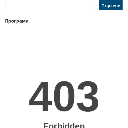
Търсене
Програма