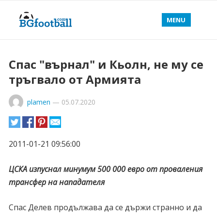
MENU
Спас "върнал" и Кьолн, не му се
тръгвало от Армията
plamen
—
05.07.2020
2011-01-21 09:56:00
ЦСКА изпуснал минумум 500 000 евро от проваления
трансфер на нападателя
Спас Делев продължава да се държи странно и да