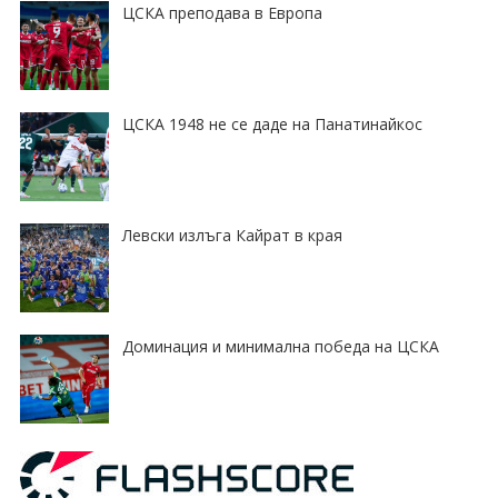
ЦСКА преподава в Европа
ЦСКА 1948 не се даде на Панатинайкос
Левски излъга Кайрат в края
Доминация и минимална победа на ЦСКА