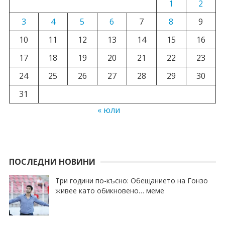
1
2
3
4
5
6
7
8
9
10
11
12
13
14
15
16
17
18
19
20
21
22
23
24
25
26
27
28
29
30
31
« юли
ПОСЛЕДНИ НОВИНИ
Три години по-късно: Обещанието на Гонзо
живее като обикновено… меме