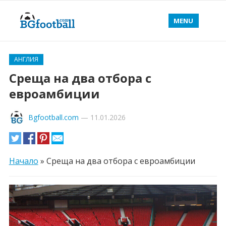
MENU
АНГЛИЯ
Среща на два отбора с
евроамбиции
Bgfootball.com
—
11.01.2026
Начало
»
Среща на два отбора с евроамбиции