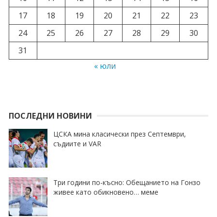
17
18
19
20
21
22
23
24
25
26
27
28
29
30
31
« юли
ПОСЛЕДНИ НОВИНИ
ЦСКА мина класически през Септември,
съдиите и VAR
Три години по-късно: Обещанието на Гонзо
живее като обикновено… меме