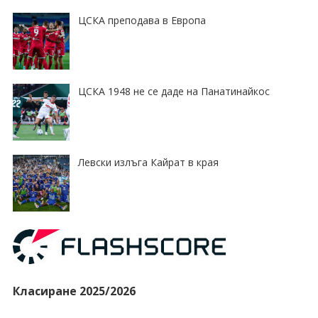
ЦСКА преподава в Европа
ЦСКА 1948 не се даде на Панатинайкос
Левски излъга Кайрат в края
Класиране 2025/2026