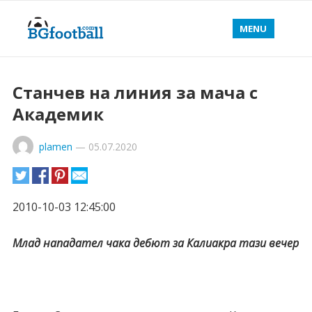
MENU
Станчев на линия за мача с
Академик
plamen
—
05.07.2020
2010-10-03 12:45:00
Млад нападател чака дебют за Калиакра тази вечер