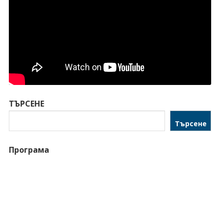
ТЪРСЕНЕ
Търсене
Програма