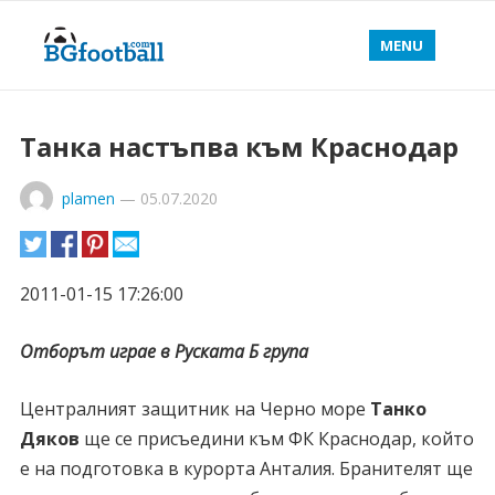
MENU
Танка настъпва към Краснодар
plamen
—
05.07.2020
2011-01-15 17:26:00
Отборът играе в Руската Б група
Централният защитник на Черно море
Танко
Дяков
ще се присъедини към ФК Краснодар, който
е на подготовка в курорта Анталия. Бранителят ще