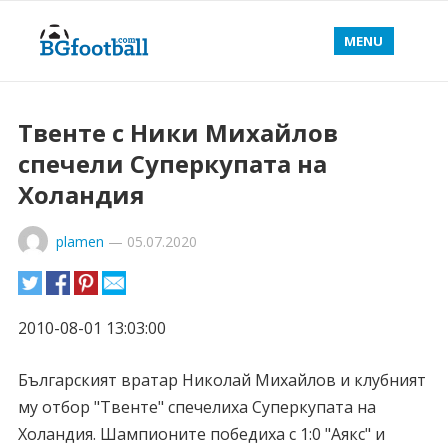
MENU
Твенте с Ники Михайлов
спечели Суперкупата на
Холандия
plamen
—
05.07.2020
2010-08-01 13:03:00
Българският вратар Николай Михайлов и клубният
му отбор "Твенте" спечелиха Суперкупата на
Холандия. Шампионите победиха с 1:0 "Аякс" и