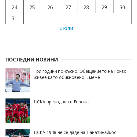
24
25
26
27
28
29
30
31
« юли
ПОСЛЕДНИ НОВИНИ
Три години по-късно: Обещанието на Гонзо
живее като обикновено… меме
ЦСКА преподава в Европа
ЦСКА 1948 не се даде на Панатинайкос