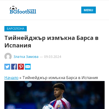
MENU
БАРСЕЛОНА
Тийнейджър измъкна Барса в
Испания
Златка Замова
—
09.03.2024
Начало
»
Тийнейджър измъкна Барса в Испания