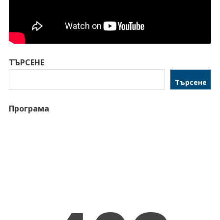
ТЪРСЕНЕ
Търсене
Програма