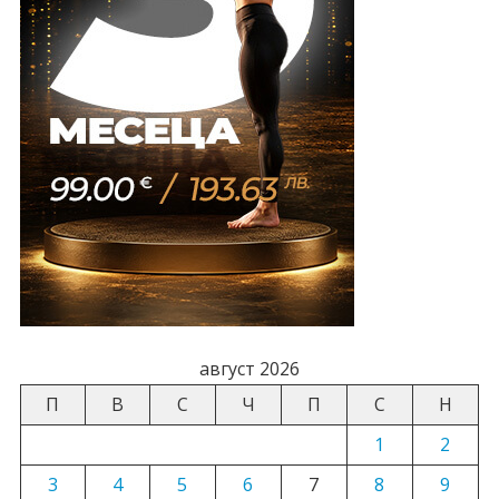
август 2026
П
В
С
Ч
П
С
Н
1
2
3
4
5
6
7
8
9