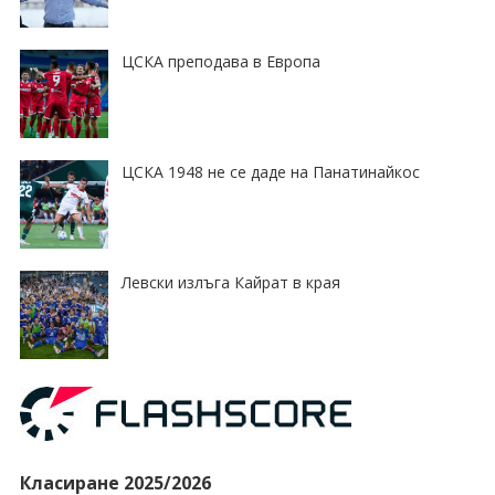
ЦСКА преподава в Европа
ЦСКА 1948 не се даде на Панатинайкос
Левски излъга Кайрат в края
Класиране 2025/2026