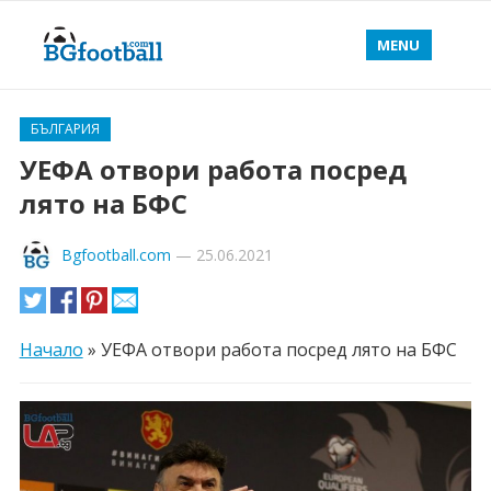
MENU
БЪЛГАРИЯ
УЕФА отвори работа посред
лято на БФС
Bgfootball.com
—
25.06.2021
Начало
»
УЕФА отвори работа посред лято на БФС