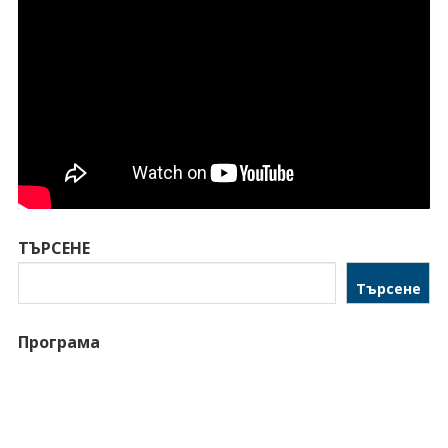
ТЪРСЕНЕ
Търсене
Програма