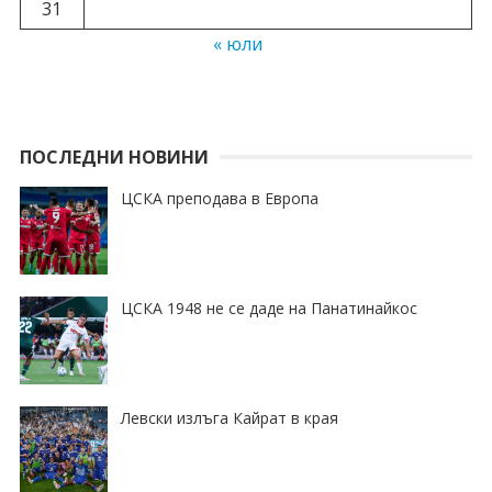
31
« юли
ПОСЛЕДНИ НОВИНИ
ЦСКА преподава в Европа
ЦСКА 1948 не се даде на Панатинайкос
Левски излъга Кайрат в края