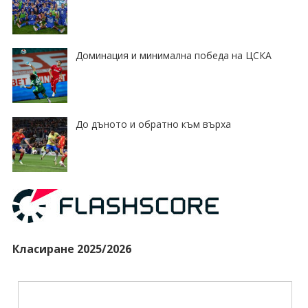
Доминация и минимална победа на ЦСКА
До дъното и обратно към върха
Класиране 2025/2026