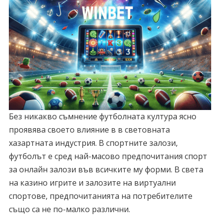
Без никакво съмнение футболната култура ясно
проявява своето влияние в в световната
хазартната индустрия. В спортните залози,
футболът е сред най-масово предпочитания спорт
за онлайн залози във всичките му форми. В света
на казино игрите и залозите на виртуални
спортове, предпочитанията на потребителите
също са не по-малко различни.