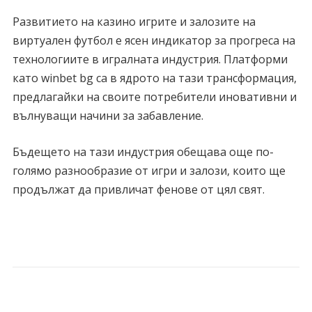
Развитието на казино игрите и залозите на
виртуален футбол е ясен индикатор за прогреса на
технологиите в игралната индустрия. Платформи
като winbet bg са в ядрото на тази трансформация,
предлагайки на своите потребители иновативни и
вълнуващи начини за забавление.
Бъдещето на тази индустрия обещава още по-
голямо разнообразие от игри и залози, които ще
продължат да привличат фенове от цял свят.