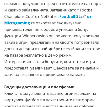
огромна популярност сред почитателите на спорта
и казино забавленията. Заглавия като “ Football
Champions Cup“ от NetEnt и
„Football Star“ от
Microgaming
се открояват със визуално
привлекателен интерфейс и уникални бонус
функции. Winbet casino online често популяризира
такива игри, предлагайки на своите потребители
достъп до едни от най-добрите футболни слотове
на пазара безплатно в демо режим.
Интерактивността и бонусите, които тези игри
предоставят, увеличават шансовете за печалба и
засилват игралното преживяване на макс.
Водещи доставчици и платформи
Ключът към успешните казино игри и залози на
виртуален футбол е в качествените платформи
които ги предлагат и доставчиците на софтуер.