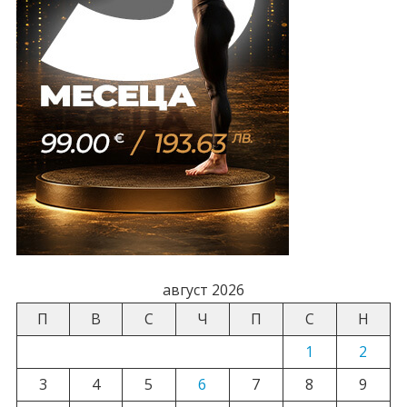
август 2026
П
В
С
Ч
П
С
Н
1
2
3
4
5
6
7
8
9