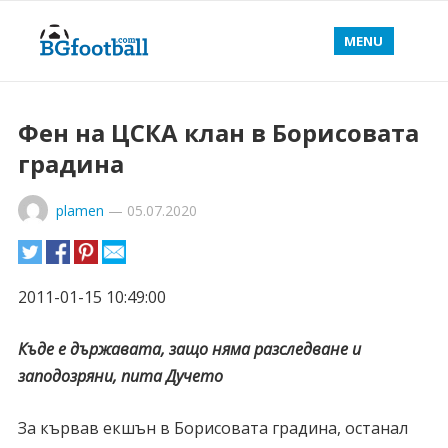
MENU
Фен на ЦСКА клан в Борисовата
градина
plamen
—
05.07.2020
2011-01-15 10:49:00
Къде е държавата, защо няма разследване и
заподозряни, пита Дучето
За кървав екшън в Борисовата градина, останал