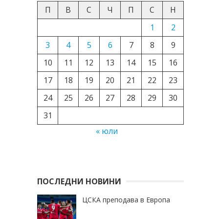
П
В
С
Ч
П
С
Н
1
2
3
4
5
6
7
8
9
10
11
12
13
14
15
16
17
18
19
20
21
22
23
24
25
26
27
28
29
30
31
« юли
ПОСЛЕДНИ НОВИНИ
ЦСКА преподава в Европа