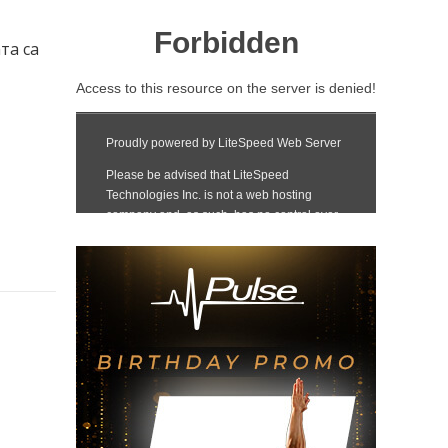
та са