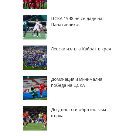
ЦСКА 1948 не се даде на
Панатинайкос
Левски излъга Кайрат в края
Доминация и минимална
победа на ЦСКА
До дъното и обратно към
върха