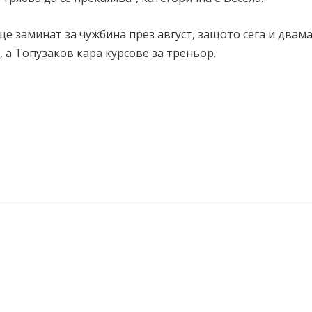
ще заминат за чужбина през август, защото сега и двама
, а Топузаков кара курсове за треньор.