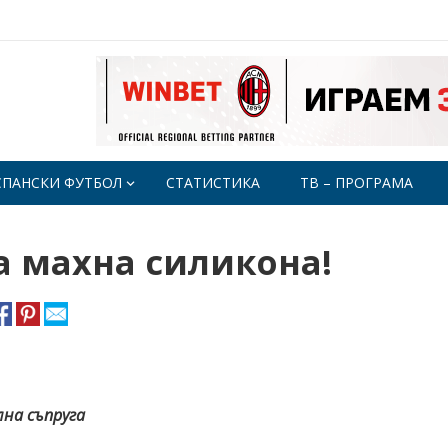
СПАНСКИ ФУТБОЛ
СТАТИСТИКА
ТВ – ПРОГРАМА
 махна силикона!
лна съпруга