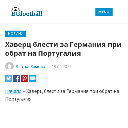
MENU
НОВИНИ
Хаверц блести за Германия при
обрат на Португалия
Златка Замова
—
19.06.2021
Начало
»
Хаверц блести за Германия при обрат на
Португалия