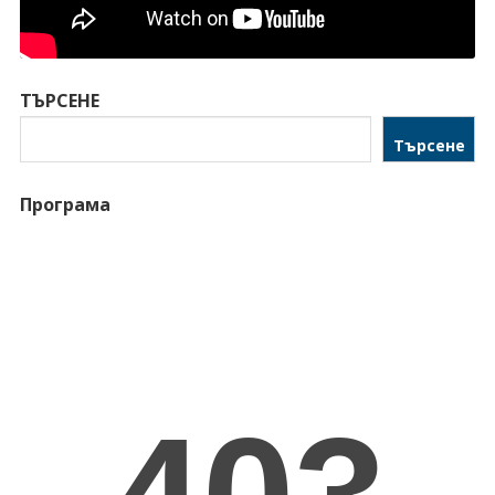
ТЪРСЕНЕ
Търсене
Програма