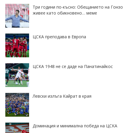
Три години по-късно: Обещанието на Гонзо
живее като обикновено… меме
ЦСКА преподава в Европа
ЦСКА 1948 не се даде на Панатинайкос
Левски излъга Кайрат в края
Доминация и минимална победа на ЦСКА