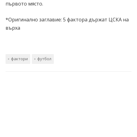
първото място.
*Оригинално заглавие: 5 фактора държат ЦСКА на
върха
фактори
футбол