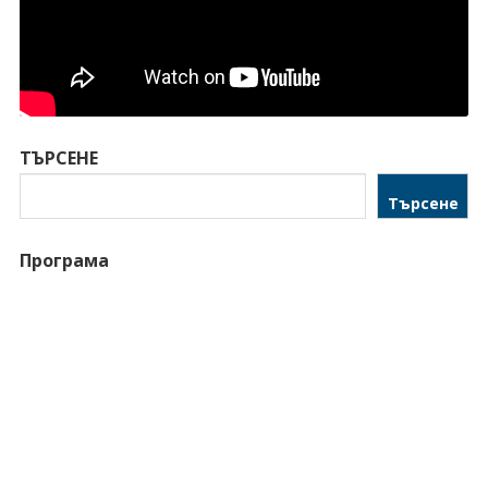
ТЪРСЕНЕ
Търсене
Програма