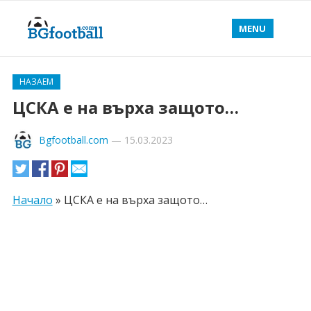
MENU
НАЗАЕМ
ЦСКА е на върха защото…
Bgfootball.com
—
15.03.2023
Начало
»
ЦСКА е на върха защото…