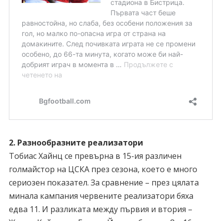
2. Разнообразните реализатори
Тобиас Хайнц се превърна в 15-ия различен
голмайстор на ЦСКА през сезона, което е много
сериозен показател. За сравнение – през цялата
минала кампания червените реализатори бяха
едва 11. И разликата между първия и втория –