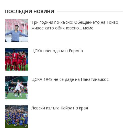
ПОСЛЕДНИ НОВИНИ
Три години по-късно: Обещанието на Гонзо
живее като обикновено… меме
ЦСКА преподава в Европа
ЦСКА 1948 не се даде на Панатинайкос
Левски излъга Кайрат в края