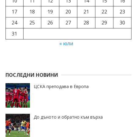
10
11
12
13
14
15
16
17
18
19
20
21
22
23
24
25
26
27
28
29
30
31
« юли
ПОСЛЕДНИ НОВИНИ
ЦСКА преподава в Европа
До дъното и обратно към върха