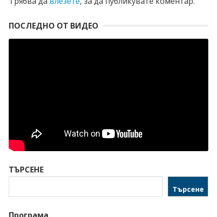
Трябва да
влезете
, за да публикувате коментар.
ПОСЛЕДНО ОТ ВИДЕО
ТЪРСЕНЕ
Търсене
Програма