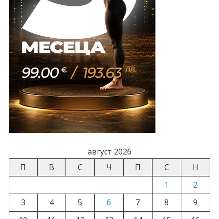
август 2026
П
В
С
Ч
П
С
Н
1
2
3
4
5
6
7
8
9