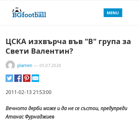
MENU
ЦСКА изхвърча във "В" група за
Свети Валентин?
plamen
—
05.07.2020
2011-02-13 21:53:00
Вечното дерби може и да не се състои, предупреди
Атанас Фурнаджиев