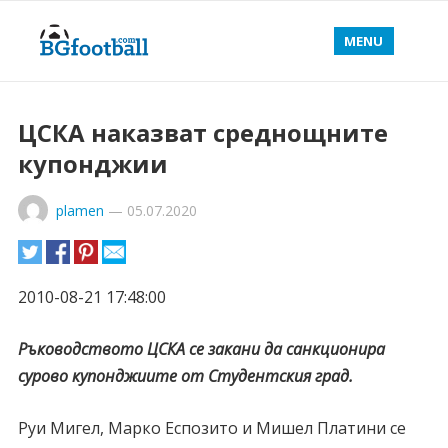
MENU
ЦСКА наказват среднощните
купонджии
plamen
—
05.07.2020
2010-08-21 17:48:00
Ръководството ЦСКА се закани да санкционира
сурово купонджиите от Студентския град.
Руи Мигел, Марко Еспозито и Мишел Платини се