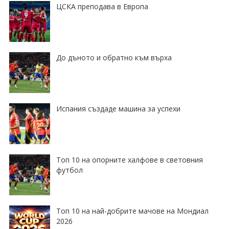
ЦСКА преподава в Европа
До дъното и обратно към върха
Испания създаде машина за успехи
Топ 10 на опорните халфове в световния
футбол
Топ 10 на най-добрите мачове на Мондиал
2026