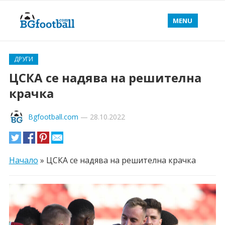
MENU
ДРУГИ
ЦСКА се надява на решителна
крачка
Bgfootball.com
—
28.10.2022
Начало
»
ЦСКА се надява на решителна крачка