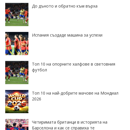
До дъното и обратно към върха
Испания създаде машина за успехи
Топ 10 на опорните халфове в световния
футбол
Топ 10 на най-добрите мачове на Мондиал
2026
Четиримата британци в историята на
Барселона и как се справиха те