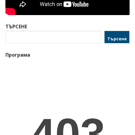
ТЪРСЕНЕ
Търсене
Програма