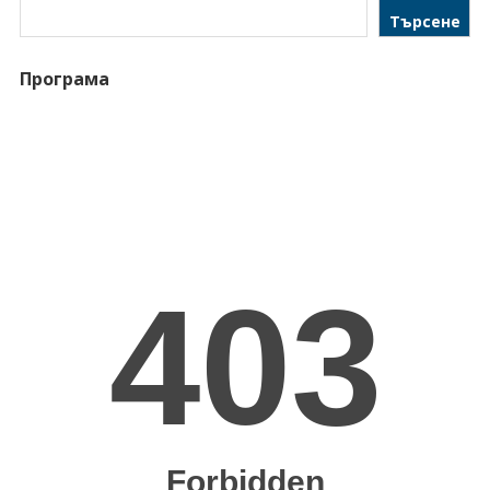
Търсене
Програма