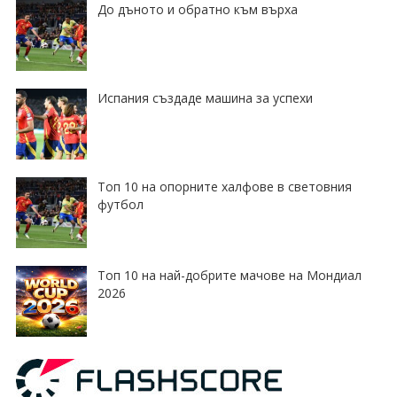
До дъното и обратно към върха
Испания създаде машина за успехи
Топ 10 на опорните халфове в световния
футбол
Топ 10 на най-добрите мачове на Мондиал
2026