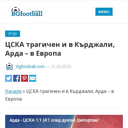
MENU
АРДА
ЦСКА трагичен и в Кърджали,
Арда – в Европа
Bgfootball.com
—
31.05.2025
Начало
»
ЦСКА трагичен и в Кърджали, Арда – в
Европа