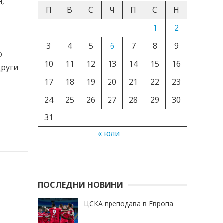
я,
П
В
С
Ч
П
С
Н
1
2
3
4
5
6
7
8
9
о
10
11
12
13
14
15
16
други
17
18
19
20
21
22
23
24
25
26
27
28
29
30
31
« юли
ПОСЛЕДНИ НОВИНИ
ЦСКА преподава в Европа