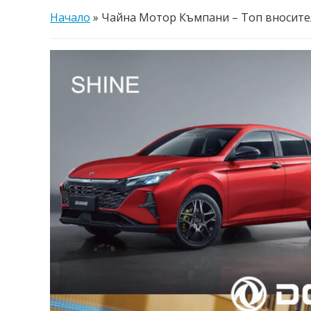
Начало
»
Чайна Мотор Къмпани – Топ вносител