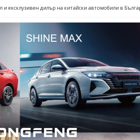
 и ексклузивен дилър на китайски автомобили в Бълга