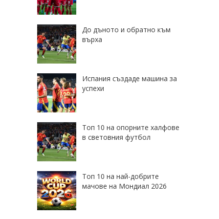
До дъното и обратно към
върха
Испания създаде машина за
успехи
Топ 10 на опорните халфове
в световния футбол
Топ 10 на най-добрите
мачове на Мондиал 2026