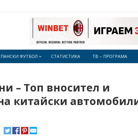
СПАНСКИ ФУТБОЛ
СТАТИСТИКА
ТВ – ПРОГРАМА
и – Топ вносител и
на китайски автомобили