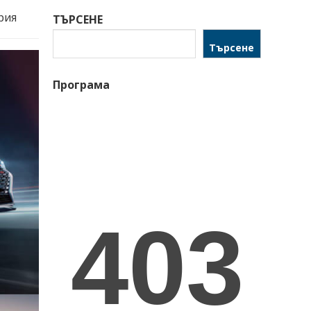
рия
ТЪРСЕНЕ
Търсене
Програма