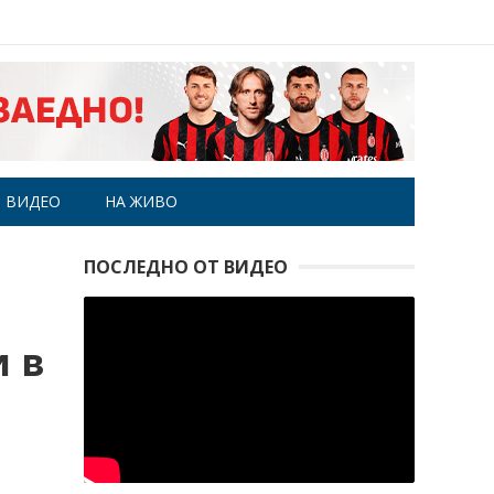
ВИДЕО
НА ЖИВО
ПОСЛЕДНО ОТ ВИДЕО
 в