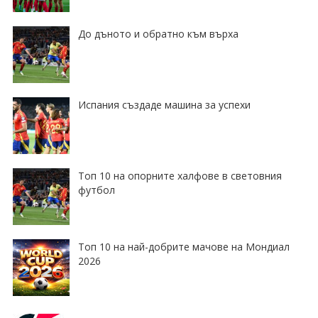
До дъното и обратно към върха
Испания създаде машина за успехи
Топ 10 на опорните халфове в световния
футбол
Топ 10 на най-добрите мачове на Мондиал
2026