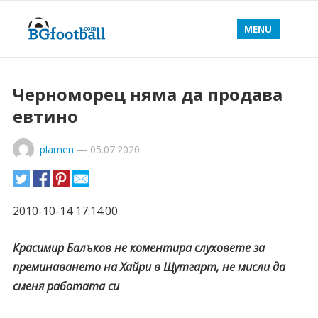
MENU
Черноморец няма да продава
евтино
plamen
—
05.07.2020
2010-10-14 17:14:00
Красимир Балъков не коментира слуховете за
преминаването на Хайри в Щутгарт, не мисли да
сменя работата си