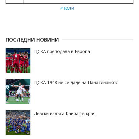
« юли
ПОСЛЕДНИ НОВИНИ
ЦСКА преподава в Европа
ЦСКА 1948 не се даде на Панатинайкос
Левски излъга Кайрат в края