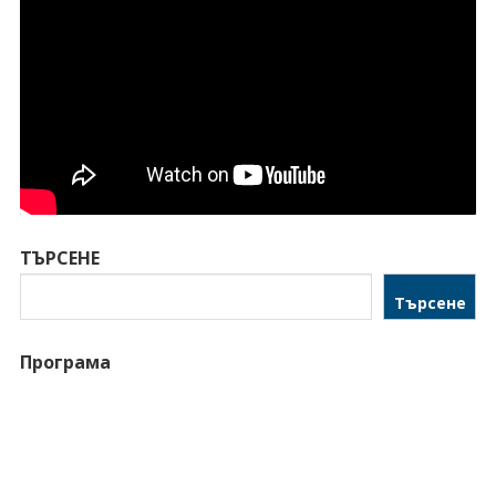
ТЪРСЕНЕ
Търсене
Програма