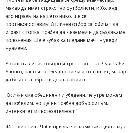
макар да имат страхотни футболисти, и Холанд,
ако играем на нашето ниво, ще се
противопоставим. Отличен отбор са, обичат да
играят с топка, трябва да я вземем и да създаваме
положения. Ще е хубав за гледане мач!“ – увери
Чуамени.
В същата линия говори и треньорът на Реал Чаби
Алонсо, настоя за обединение и интензитет, макар
да бе доста обран в декларациите:
“Всички сме обединени и убедени, че утре можем
да победим, но ще ни трябва добър ритъм,
интензитет и състезателност.“
44-годишният Чаби призна че, комуникацията му с