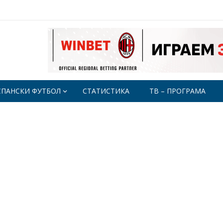
СПАНСКИ ФУТБОЛ
СТАТИСТИКА
ТВ – ПРОГРАМА