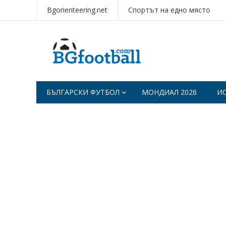
Bgorienteering.net
Спортът на едно място
БЪЛГАРСКИ ФУТБОЛ
МОНДИАЛ 2026
И