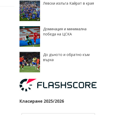
Левски излъга Кайрат в края
Доминация и минимална
победа на ЦСКА
До дъното и обратно към
върха
Класиране 2025/2026