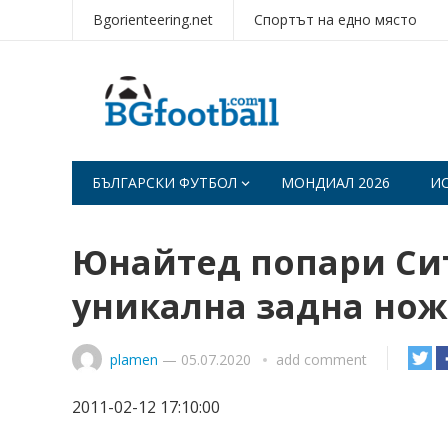
Bgorienteering.net
Спортът на едно място
БЪЛГАРСКИ ФУТБОЛ
МОНДИАЛ 2026
И
Юнайтед попари Сит
уникална задна но
plamen
—
05.07.2020
add comment
2011-02-12 17:10:00