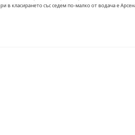
ори в класирането със седем по-малко от водача е Арсен