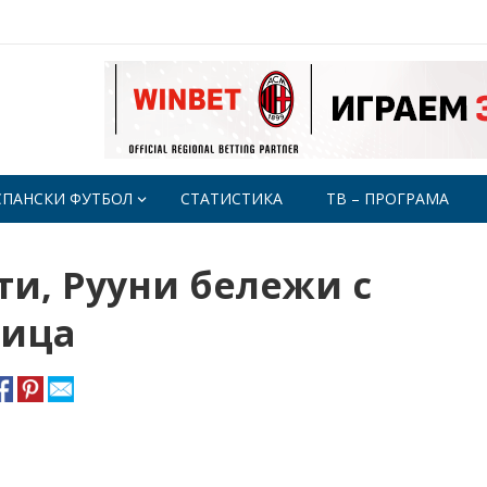
СПАНСКИ ФУТБОЛ
СТАТИСТИКА
ТВ – ПРОГРАМА
и, Рууни бележи с
жица