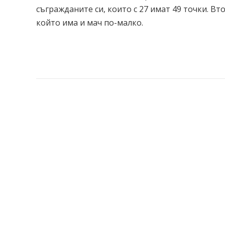
съгражданите си, които с 27 имат 49 точки. Вт
който има и мач по-малко.