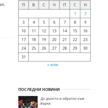
ал,
П
В
С
Ч
П
С
Н
1
2
3
4
5
6
7
8
9
10
11
12
13
14
15
16
17
18
19
20
21
22
23
24
25
26
27
28
29
30
31
« юли
ПОСЛЕДНИ НОВИНИ
До дъното и обратно към
върха