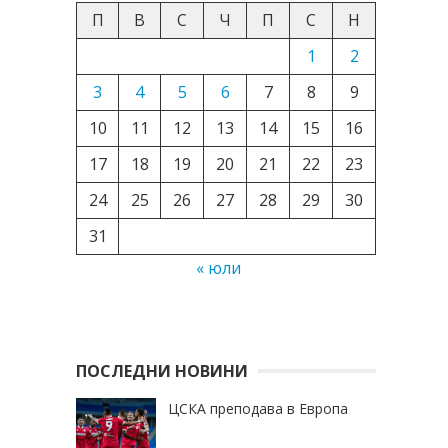
П
В
С
Ч
П
С
Н
1
2
3
4
5
6
7
8
9
10
11
12
13
14
15
16
17
18
19
20
21
22
23
24
25
26
27
28
29
30
31
« юли
ПОСЛЕДНИ НОВИНИ
ЦСКА преподава в Европа