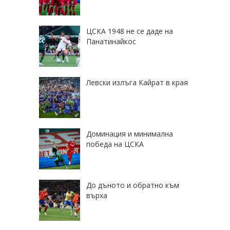
ЦСКА 1948 не се даде на
Панатинайкос
Левски излъга Кайрат в края
Доминация и минимална
победа на ЦСКА
До дъното и обратно към
върха