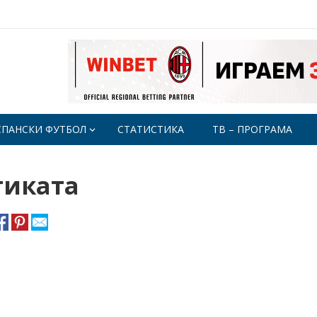
СПАНСКИ ФУТБОЛ
СТАТИСТИКА
ТВ – ПРОГРАМА
тиката