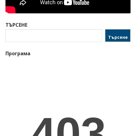
ТЪРСЕНЕ
Търсене
Програма