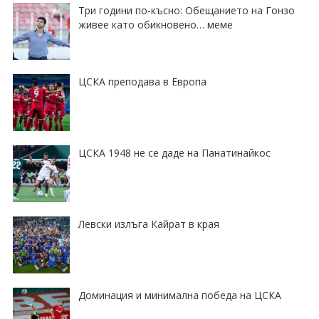
Три години по-късно: Обещанието на Гонзо
живее като обикновено… меме
ЦСКА преподава в Европа
ЦСКА 1948 не се даде на Панатинайкос
Левски излъга Кайрат в края
Доминация и минимална победа на ЦСКА