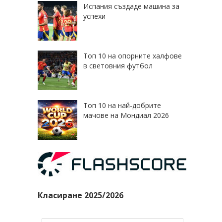
Испания създаде машина за
успехи
Топ 10 на опорните халфове
в световния футбол
Топ 10 на най-добрите
мачове на Мондиал 2026
Класиране 2025/2026