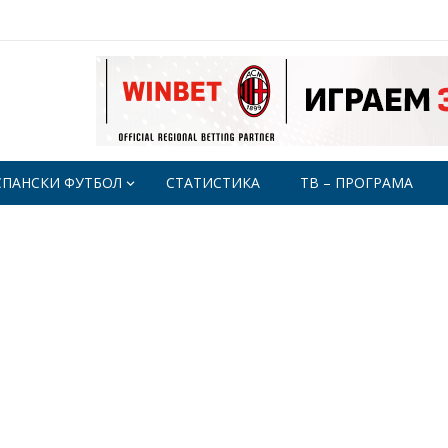
СПАНСКИ ФУТБОЛ
СТАТИСТИКА
ТВ – ПРОГРАМА