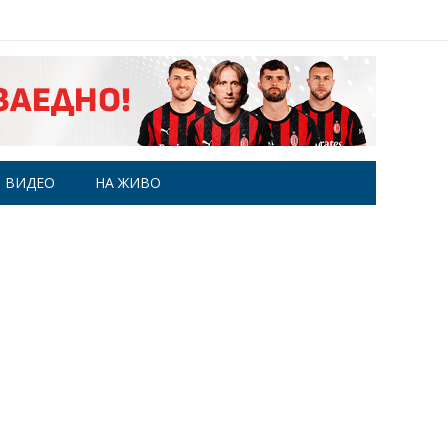
ВИДЕО
НА ЖИВО