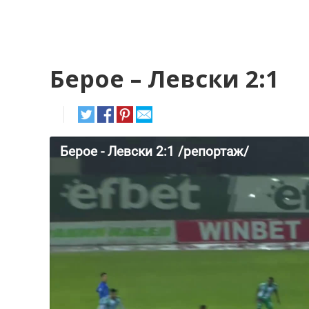
Берое – Левски 2:1