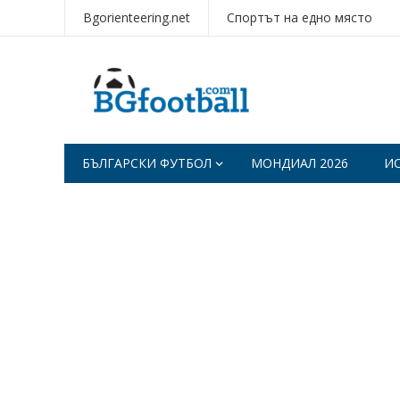
Bgorienteering.net
Спортът на едно място
БЪЛГАРСКИ ФУТБОЛ
МОНДИАЛ 2026
И