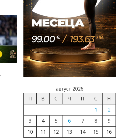
,
август 2026
П
В
С
Ч
П
С
Н
1
2
3
4
5
6
7
8
9
10
11
12
13
14
15
16