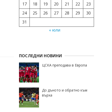
17
18
19
20
21
22
23
24
25
26
27
28
29
30
31
« юли
ПОСЛЕДНИ НОВИНИ
ЦСКА преподава в Европа
До дъното и обратно към
върха