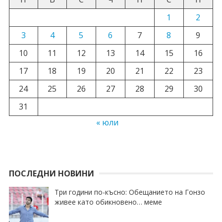
1
2
3
4
5
6
7
8
9
10
11
12
13
14
15
16
17
18
19
20
21
22
23
24
25
26
27
28
29
30
31
« юли
ПОСЛЕДНИ НОВИНИ
Три години по-късно: Обещанието на Гонзо
живее като обикновено… меме