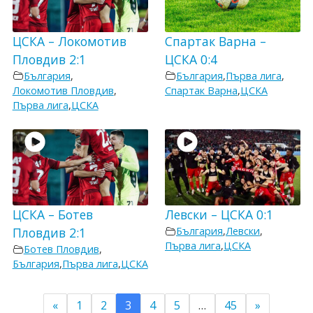
ЦСКА – Локомотив
Спартак Варна –
Пловдив 2:1
ЦСКА 0:4
България
,
България
,
Първа лига
,
Локомотив Пловдив
,
Спартак Варна
,
ЦСКА
Първа лига
,
ЦСКА
ЦСКА – Ботев
Левски – ЦСКА 0:1
Пловдив 2:1
България
,
Левски
,
Първа лига
,
ЦСКА
Ботев Пловдив
,
България
,
Първа лига
,
ЦСКА
«
1
2
3
4
5
…
45
»