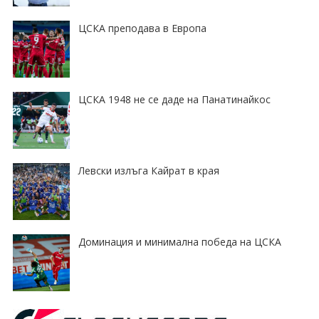
ЦСКА преподава в Европа
ЦСКА 1948 не се даде на Панатинайкос
Левски излъга Кайрат в края
Доминация и минимална победа на ЦСКА