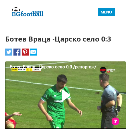
MENU
Ботев Враца -Царско село 0:3