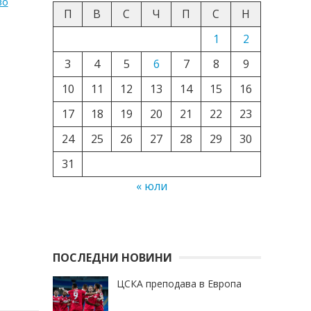
во
П
В
С
Ч
П
С
Н
1
2
3
4
5
6
7
8
9
10
11
12
13
14
15
16
17
18
19
20
21
22
23
24
25
26
27
28
29
30
31
« юли
ПОСЛЕДНИ НОВИНИ
ЦСКА преподава в Европа