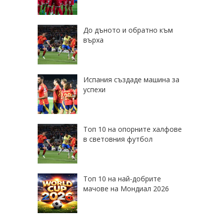
До дъното и обратно към
върха
Испания създаде машина за
успехи
Топ 10 на опорните халфове
в световния футбол
Топ 10 на най-добрите
мачове на Мондиал 2026