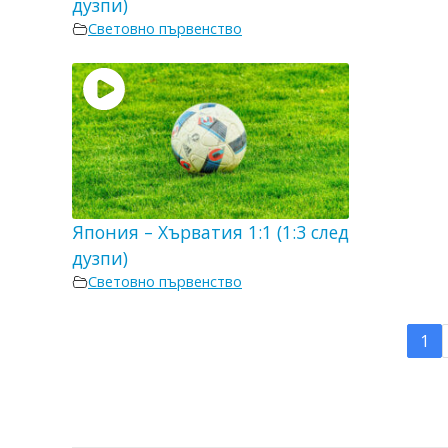
дузпи)
Световно първенство
Япония – Хърватия 1:1 (1:3 след
дузпи)
Световно първенство
1