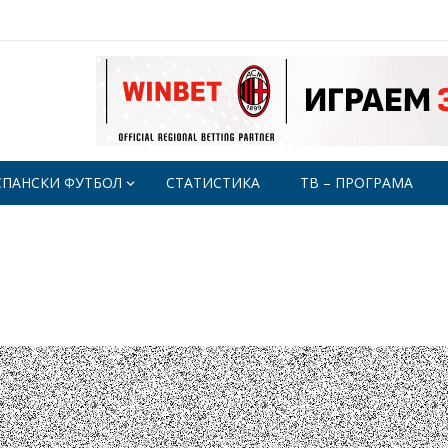
СПАНСКИ ФУТБОЛ
СТАТИСТИКА
ТВ – ПРОГРАМА