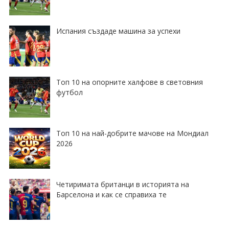
Испания създаде машина за успехи
Топ 10 на опорните халфове в световния
футбол
Топ 10 на най-добрите мачове на Мондиал
2026
Четиримата британци в историята на
Барселона и как се справиха те