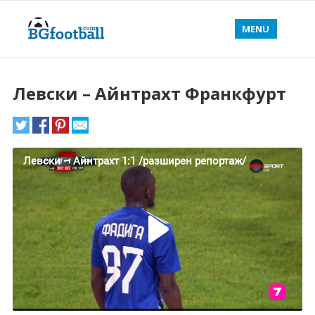
MENU
Левски – Айнтрахт Франкфурт