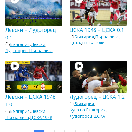
Левски – Лудогорец
ЦСКА 1948 – ЦСКА 0:1
0:1
България
,
Първа лига
,
ЦСКА
,
ЦСКА 1948
България
,
Левски
,
Лудогорец
,
Първа лига
Левски – ЦСКА 1948
Лудогорец – ЦСКА 1:2
1:0
България
,
Купа на България
,
България
,
Левски
,
Лудогорец
,
ЦСКА
Първа лига
,
ЦСКА 1948