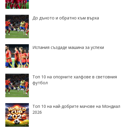
До дъното и обратно към върха
Испания създаде машина за успехи
Топ 10 на опорните халфове в световния
футбол
Топ 10 на най-добрите мачове на Мондиал
2026