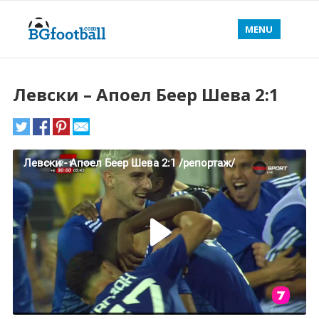
MENU
Левски – Апоел Беер Шева 2:1