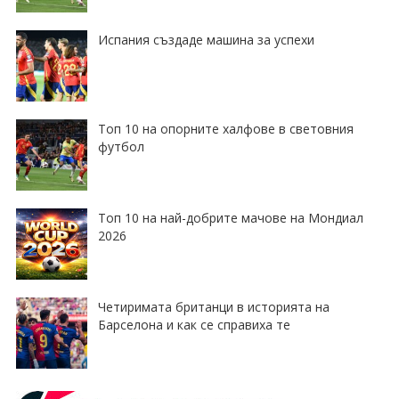
Испания създаде машина за успехи
Топ 10 на опорните халфове в световния
футбол
Топ 10 на най-добрите мачове на Мондиал
2026
Четиримата британци в историята на
Барселона и как се справиха те