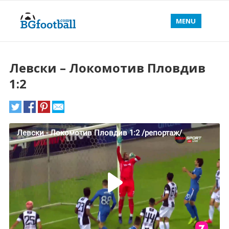
MENU
Левски – Локомотив Пловдив
1:2