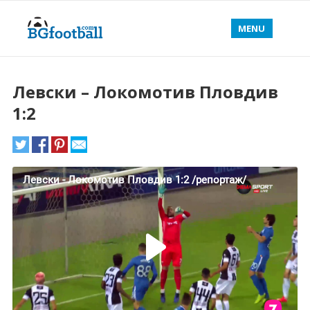
MENU
Левски – Локомотив Пловдив
1:2