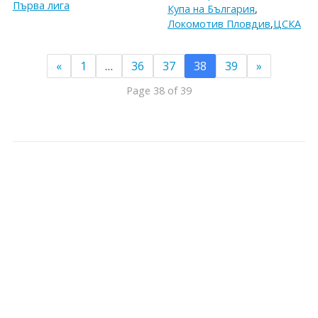
Първа лига
Купа на България
,
Локомотив Пловдив
,
ЦСКА
«
1
…
36
37
38
39
»
Page 38 of 39