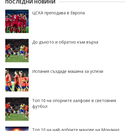
ПОСЛЕДНИ НОВИНИ
ЦСКА преподава в Европа
До дъното и обратно към върха
Испания създаде машина за успехи
Топ 10 на опорните халфове в световния
футбол
Топ 10 на най-добрите мачове на Мондиал