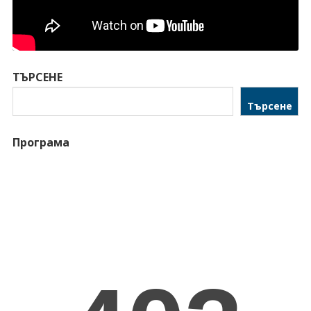
ТЪРСЕНЕ
Търсене
Програма