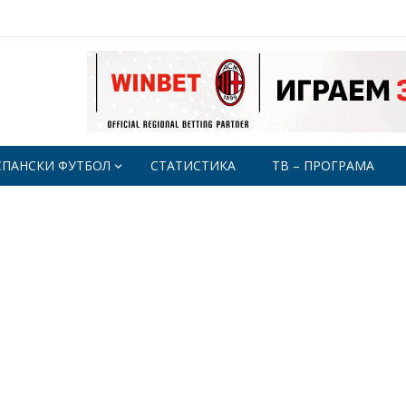
СПАНСКИ ФУТБОЛ
СТАТИСТИКА
ТВ – ПРОГРАМА