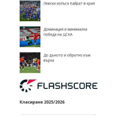
Левски излъга Кайрат в края
Доминация и минимална
победа на ЦСКА
До дъното и обратно към
върха
Класиране 2025/2026