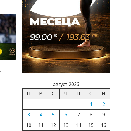
,
август 2026
П
В
С
Ч
П
С
Н
1
2
3
4
5
6
7
8
9
10
11
12
13
14
15
16