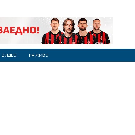
ВИДЕО
НА ЖИВО