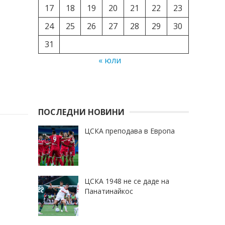
17
18
19
20
21
22
23
24
25
26
27
28
29
30
31
« юли
ПОСЛЕДНИ НОВИНИ
ЦСКА преподава в Европа
ЦСКА 1948 не се даде на
Панатинайкос