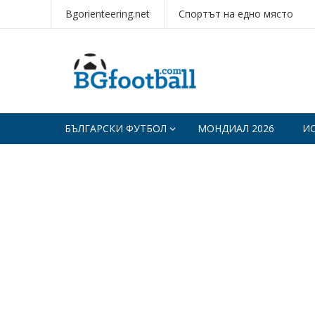
Bgorienteering.net
Спортът на едно място
БЪЛГАРСКИ ФУТБОЛ
МОНДИАЛ 2026
И