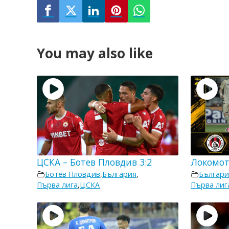
You may also like
ЦСКА – Ботев Пловдив 3:2
Локомот
Ботев Пловдив
,
България
,
Българи
Първа лига
,
ЦСКА
Първа лиг