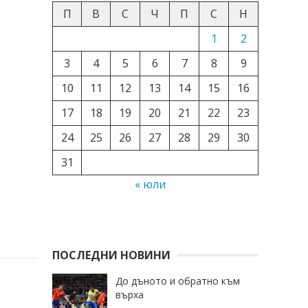
П
В
С
Ч
П
С
Н
1
2
3
4
5
6
7
8
9
10
11
12
13
14
15
16
17
18
19
20
21
22
23
24
25
26
27
28
29
30
31
« юли
ПОСЛЕДНИ НОВИНИ
До дъното и обратно към
върха