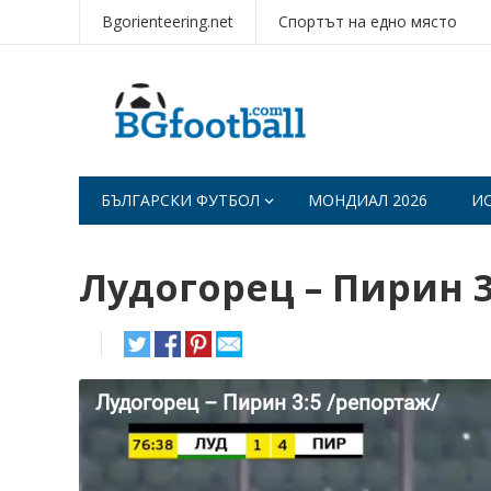
Bgorienteering.net
Спортът на едно място
БЪЛГАРСКИ ФУТБОЛ
МОНДИАЛ 2026
И
Лудогорец – Пирин 3