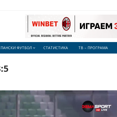
СПАНСКИ ФУТБОЛ
СТАТИСТИКА
ТВ – ПРОГРАМА
:5