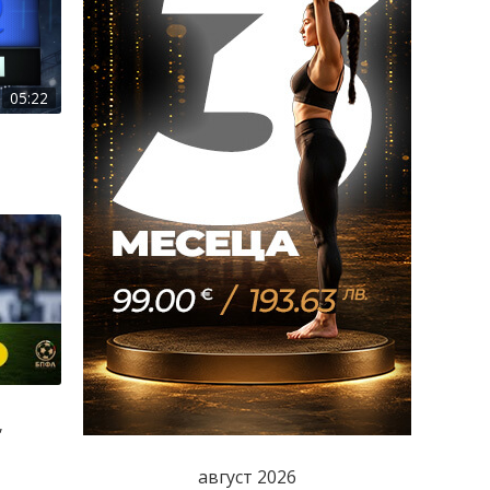
05:22
,
август 2026