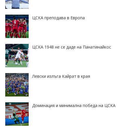
ЦСКА преподава в Европа
ЦСКА 1948 не се даде на Панатинайкос
Левски излъга Кайрат в края
Доминация и минимална победа на ЦСКА