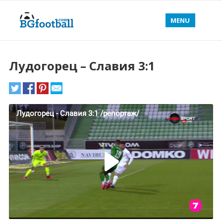
MENU
Лудогорец – Славия 3:1