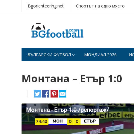
Bgorienteering.net
Спортът на едно място
БЪЛГАРСКИ ФУТБОЛ
МОНДИАЛ 2026
И
Монтана – Етър 1:0