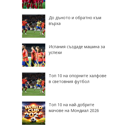
До дъното и обратно към
върха
Испания създаде машина за
успехи
Топ 10 на опорните халфове
в световния футбол
Топ 10 на най-добрите
мачове на Мондиал 2026