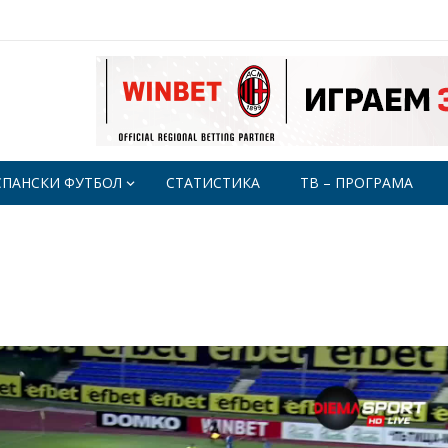
СПАНСКИ ФУТБОЛ
СТАТИСТИКА
ТВ – ПРОГРАМА