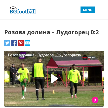
MENU
Розова долина – Лудогорец 0:2