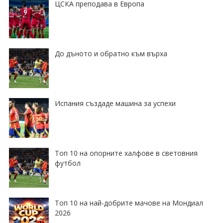
ЦСКА преподава в Европа
До дъното и обратно към върха
Испания създаде машина за успехи
Топ 10 на опорните халфове в световния
футбол
Топ 10 на най-добрите мачове на Мондиал
2026