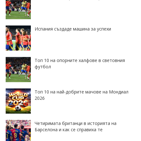
Испания създаде машина за успехи
Топ 10 на опорните халфове в световния
футбол
Топ 10 на най-добрите мачове на Мондиал
2026
Четиримата британци в историята на
Барселона и как се справиха те