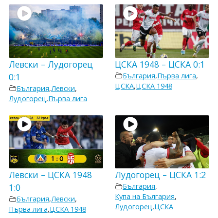
Левски – Лудогорец
ЦСКА 1948 – ЦСКА 0:1
0:1
България
,
Първа лига
,
ЦСКА
,
ЦСКА 1948
България
,
Левски
,
Лудогорец
,
Първа лига
Левски – ЦСКА 1948
Лудогорец – ЦСКА 1:2
1:0
България
,
Купа на България
,
България
,
Левски
,
Лудогорец
,
ЦСКА
Първа лига
,
ЦСКА 1948