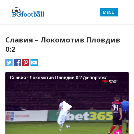
MENU
Славия – Локомотив Пловдив
0:2