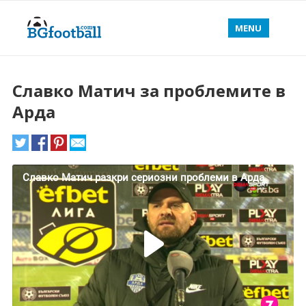
MENU
Славко Матич за проблемите в
Арда