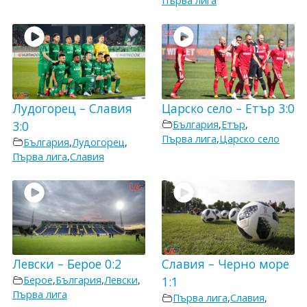
Първа лига
Лудогорец – Славия
Царско село – Етър 3:0
3:0
България
,
Етър
,
Първа лига
,
Царско село
България
,
Лудогорец
,
Първа лига
,
Славия
Левски – Берое 0:2
Славия – Черно море
Берое
,
България
,
Левски
,
1:1
Първа лига
Първа лига
,
Славия
,