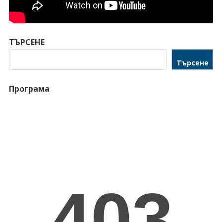
ТЪРСЕНЕ
Търсене
Програма