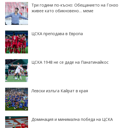
Три години по-късно: Обещанието на Гонзо
живее като обикновено… меме
ЦСКА преподава в Европа
ЦСКА 1948 не се даде на Панатинайкос
Левски излъга Кайрат в края
Доминация и минимална победа на ЦСКА