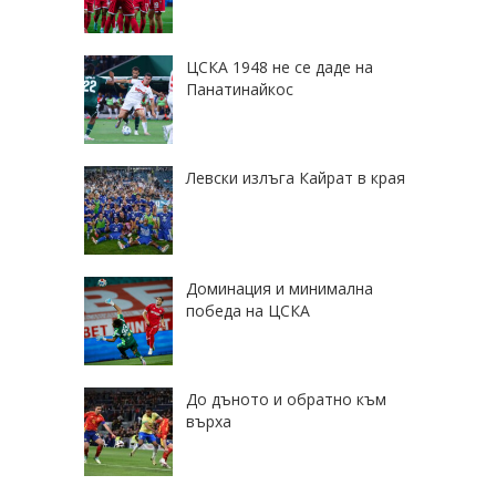
ЦСКА 1948 не се даде на
Панатинайкос
Левски излъга Кайрат в края
Доминация и минимална
победа на ЦСКА
До дъното и обратно към
върха