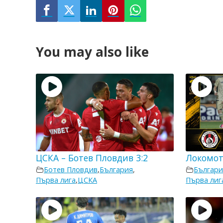
You may also like
ЦСКА – Ботев Пловдив 3:2
Локомот
Ботев Пловдив
,
България
,
Българи
Първа лига
,
ЦСКА
Първа лиг