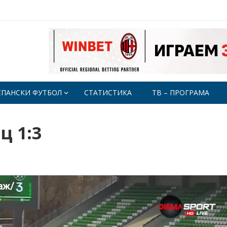
СПАНСКИ ФУТБОЛ
СТАТИСТИКА
ТВ – ПРОГРАМА
ц 1:3