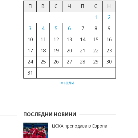
П
В
С
Ч
П
С
Н
1
2
3
4
5
6
7
8
9
10
11
12
13
14
15
16
17
18
19
20
21
22
23
24
25
26
27
28
29
30
31
« юли
ПОСЛЕДНИ НОВИНИ
ЦСКА преподава в Европа