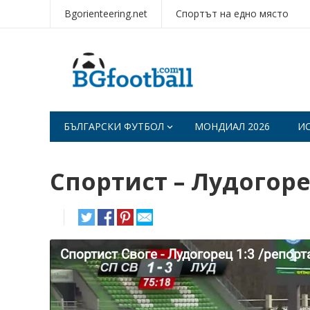
Bgorienteering.net
Спортът на едно място
БЪЛГАРСКИ ФУТБОЛ
МОНДИАЛ 2026
И
Спортист – Лудогоре