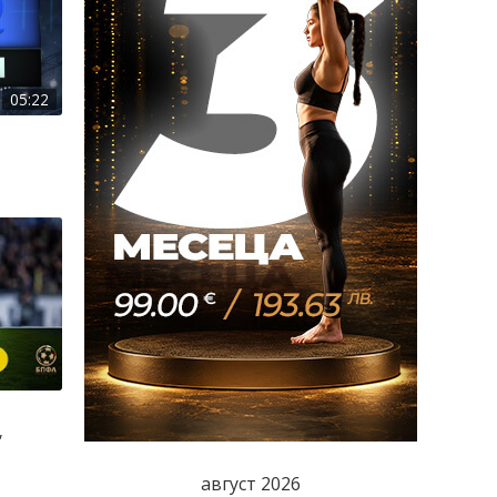
05:22
,
август 2026