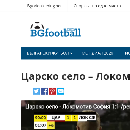
Bgorienteering.net
Спортът на едно място
БЪЛГАРСКИ ФУТБОЛ
МОНДИАЛ 2026
И
Царско село – Локом