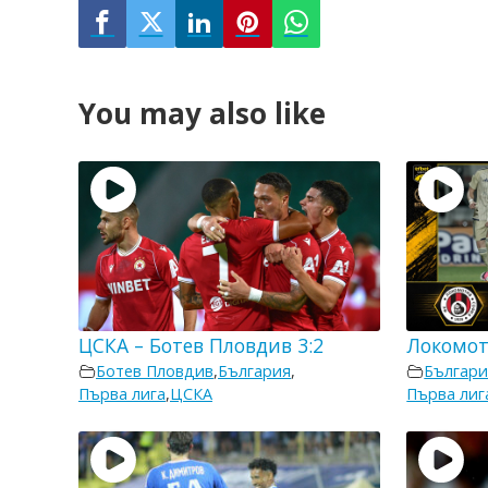
You may also like
ЦСКА – Ботев Пловдив 3:2
Локомот
Ботев Пловдив
,
България
,
Българи
Първа лига
,
ЦСКА
Първа лиг