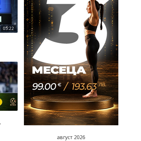
05:22
,
август 2026