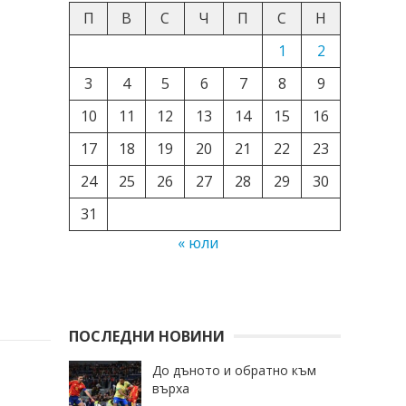
П
В
С
Ч
П
С
Н
1
2
3
4
5
6
7
8
9
10
11
12
13
14
15
16
17
18
19
20
21
22
23
24
25
26
27
28
29
30
31
« юли
ПОСЛЕДНИ НОВИНИ
До дъното и обратно към
върха