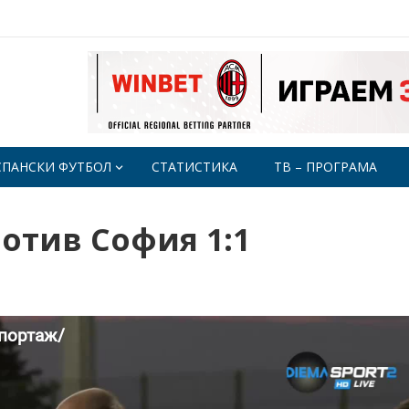
СПАНСКИ ФУТБОЛ
СТАТИСТИКА
ТВ – ПРОГРАМА
отив София 1:1