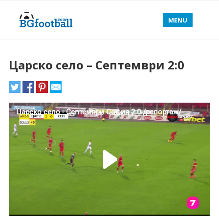
MENU
Царско село – Септември 2:0