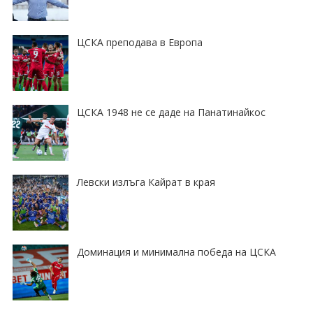
ЦСКА преподава в Европа
ЦСКА 1948 не се даде на Панатинайкос
Левски излъга Кайрат в края
Доминация и минимална победа на ЦСКА