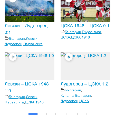
Левски – Лудогорец
ЦСКА 1948 – ЦСКА 0:1
0:1
България
,
Първа лига
,
ЦСКА
,
ЦСКА 1948
България
,
Левски
,
Лудогорец
,
Първа лига
Левски – ЦСКА 1948
Лудогорец – ЦСКА 1:2
1:0
България
,
Купа на България
,
България
,
Левски
,
Лудогорец
,
ЦСКА
Първа лига
,
ЦСКА 1948