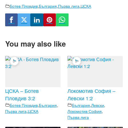
Ботев Пловдив
,
България
,
Първа лига
,
ЦСКА
You may also like
ЦСКА – Ботев
Локомотив София –
Пловдив 3:2
Левски 1:2
Ботев Пловдив
,
България
,
България
,
Левски
,
Първа лига
,
ЦСКА
Локомотив София
,
Първа лига