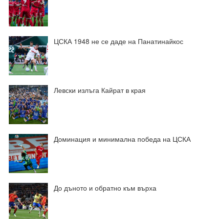
ЦСКА 1948 не се даде на Панатинайкос
Левски излъга Кайрат в края
Доминация и минимална победа на ЦСКА
До дъното и обратно към върха