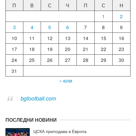
П
В
С
Ч
П
С
Н
1
2
3
4
5
6
7
8
9
10
11
12
13
14
15
16
17
18
19
20
21
22
23
24
25
26
27
28
29
30
31
« юли
bgfootball.com
ПОСЛЕДНИ НОВИНИ
ЦСКА преподава в Европа