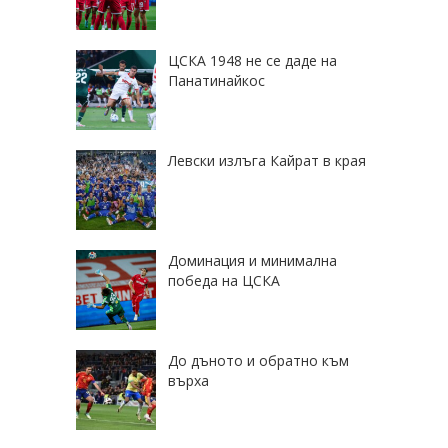
ЦСКА 1948 не се даде на
Панатинайкос
Левски излъга Кайрат в края
Доминация и минимална
победа на ЦСКА
До дъното и обратно към
върха