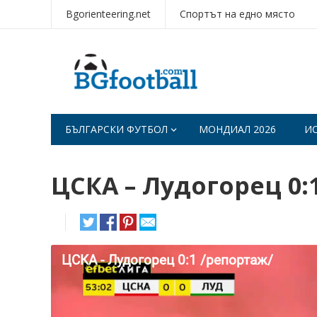
Bgorienteering.net
Спортът на едно място
БЪЛГАРСКИ ФУТБОЛ
МОНДИАЛ 2026
И
ЦСКА – Лудогорец 0: