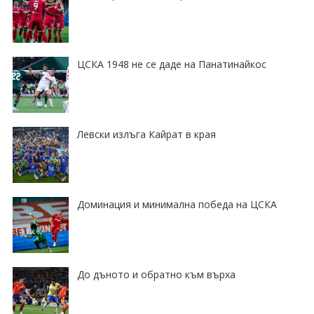
ЦСКА 1948 не се даде на Панатинайкос
Левски излъга Кайрат в края
Доминация и минимална победа на ЦСКА
До дъното и обратно към върха