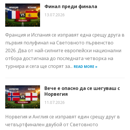
Финал преди финала
13.07.2026
Франция и Испания се изправят една срещу друга в
първия полуфинал на Световното първенство
2026. Два от най-силните европейски национални
отбора достигнаха до последната четворка на
турнира и сега ще спорят за...
READ MORE »
Вече е опасно да се шегуваш с
Норвегия
11.07.2026
Норвегия и Англия се изправят един срещу друг в
четвъртфинален двубой от Световното