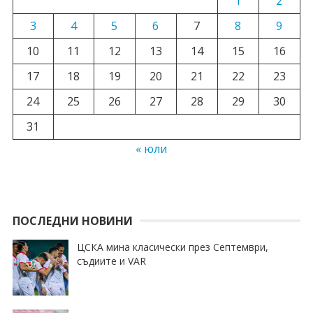
1
2
3
4
5
6
7
8
9
10
11
12
13
14
15
16
17
18
19
20
21
22
23
24
25
26
27
28
29
30
31
« юли
ПОСЛЕДНИ НОВИНИ
ЦСКА мина класически през Септември,
съдиите и VAR