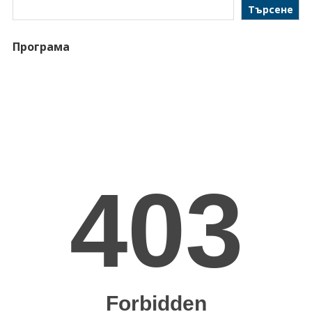
Търсене
Програма