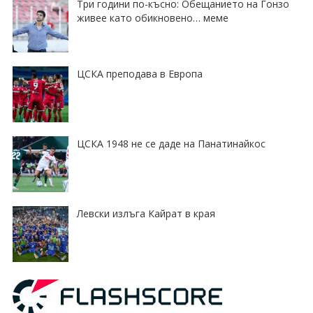
Три години по-късно: Обещанието на Гонзо
живее като обикновено… меме
ЦСКА преподава в Европа
ЦСКА 1948 не се даде на Панатинайкос
Левски излъга Кайрат в края