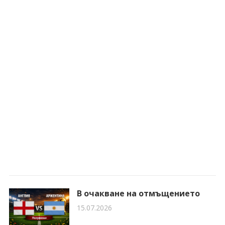
В очакване на отмъщението
15.07.2026