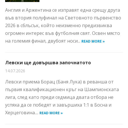
Англия и Аржентина се изправят една срещу друга
във втория полуфинал на Световното първенство
2026 в сблъсък, който неизменно предизвиква
огромен интерес във футболния свят. Освен място
на големия финал, двубоят носи...
READ MORE »
Левски ще довършва започнатото
14.07.2026
Левски приема Борац (Баня Лука) в реванша от
първия квалификационен кръг на Шампионската
лига, след като преди седмица двата отбора не
успяха да се победят и завършиха 1:1 в Босна и
Херцеговина....
READ MORE »