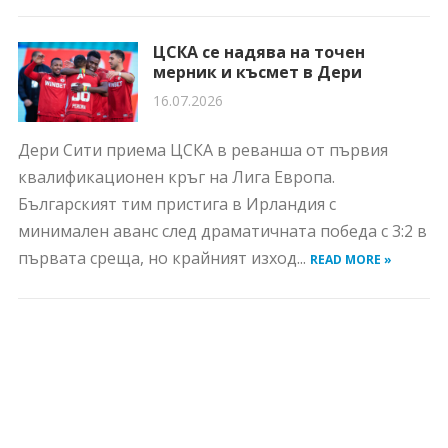
ЦСКА се надява на точен
мерник и късмет в Дери
16.07.2026
Дери Сити приема ЦСКА в реванша от първия
квалификационен кръг на Лига Европа.
Българският тим пристига в Ирландия с
минимален аванс след драматичната победа с 3:2 в
първата среща, но крайният изход...
READ MORE »