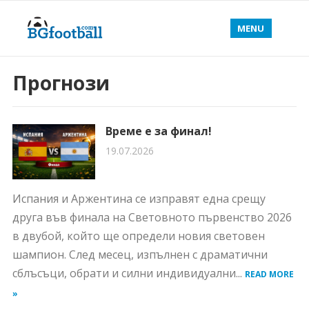
MENU
Прогнози
Време е за финал!
19.07.2026
Испания и Аржентина се изправят една срещу
друга във финала на Световното първенство 2026
в двубой, който ще определи новия световен
шампион. След месец, изпълнен с драматични
сблъсъци, обрати и силни индивидуални...
READ MORE
»