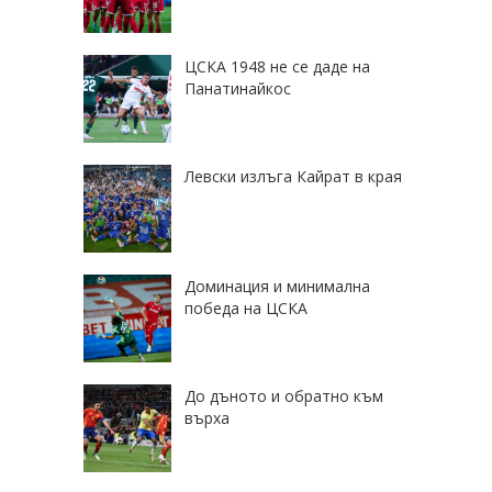
ЦСКА 1948 не се даде на
Панатинайкос
Левски излъга Кайрат в края
Доминация и минимална
победа на ЦСКА
До дъното и обратно към
върха