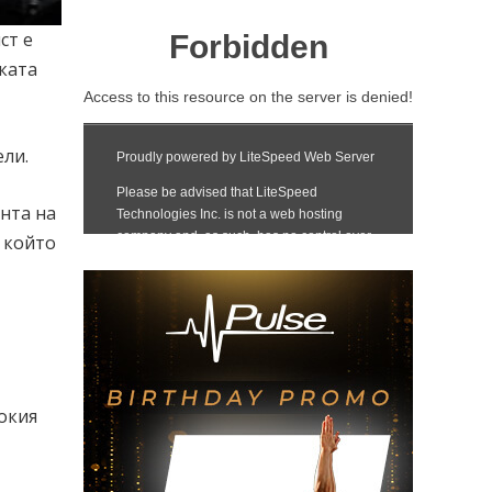
ст е
ската
ели.
ента на
с който
окия