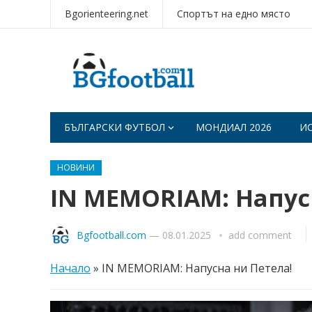
Bgorienteering.net
Спортът на едно място
БЪЛГАРСКИ ФУТБОЛ
МОНДИАЛ 2026
И
НОВИНИ
IN MEMORIAM: Напус
Bgfootball.com
—
08.01.2025
add comment
Начало
»
IN MEMORIAM: Напусна ни Петела!