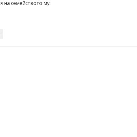
я на семейството му.
л