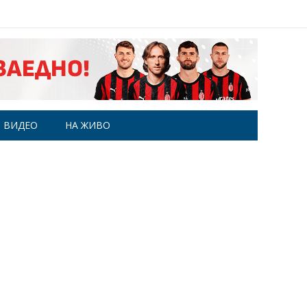
ВИДЕО
НА ЖИВО