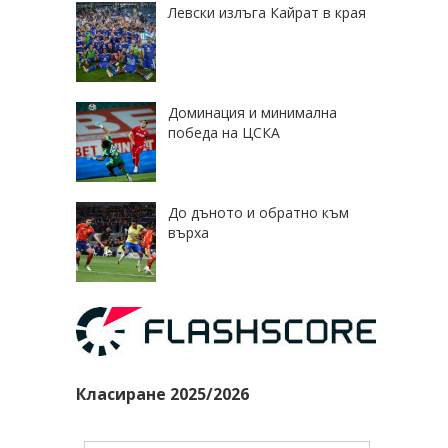
Левски излъга Кайрат в края
Доминация и минимална
победа на ЦСКА
До дъното и обратно към
върха
Класиране 2025/2026