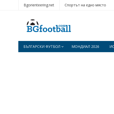
Bgorienteering.net
Спортът на едно място
БЪЛГАРСКИ ФУТБОЛ
МОНДИАЛ 2026
И