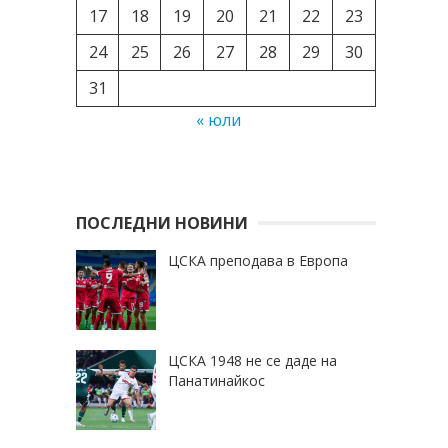
17
18
19
20
21
22
23
24
25
26
27
28
29
30
31
« юли
ПОСЛЕДНИ НОВИНИ
ЦСКА преподава в Европа
ЦСКА 1948 не се даде на
Панатинайкос