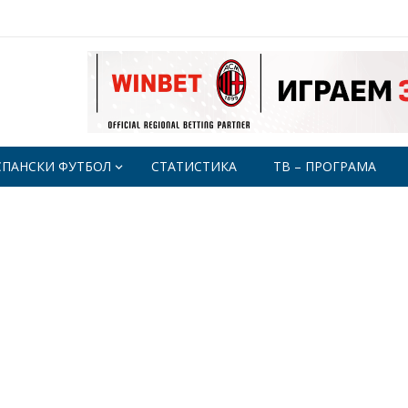
СПАНСКИ ФУТБОЛ
СТАТИСТИКА
ТВ – ПРОГРАМА