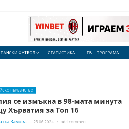
СПАНСКИ ФУТБОЛ
СТАТИСТИКА
ТВ – ПРОГРАМА
ЕЙСКО ПЪРВЕНСТВО
лия се измъкна в 98-мата минута
у Хърватия за Топ 16
атка Замова
—
25.06.2024
add comment